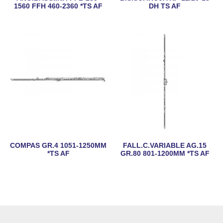
1560 FFH 460-2360 *TS AF
DH TS AF
COMPAS GR.4 1051-1250MM
FALL.C.VARIABLE AG.15
*TS AF
GR.80 801-1200MM *TS AF