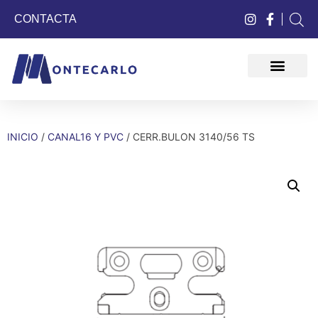
CONTACTA
QUIÉNES SOMOS
INICIO
/
CANAL16 Y PVC
/ CERR.BULON 3140/56 TS