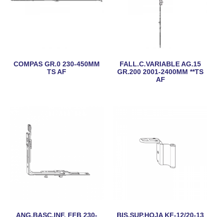
COMPAS GR.0 230-450MM
FALL.C.VARIABLE AG.15
TS AF
GR.200 2001-2400MM **TS
AF
ANG.BASC.INF. FFB 230-
BIS.SUP.HOJA KF-12/20-13