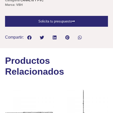
Categoría
CANAL16 Y PVC
Marca: VBH
Solicita tu presupuesto
Compartir:
Productos
Relacionados