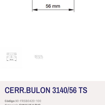
CERR.BULON 3140/56 TS
Código
90-FRSB0420-100