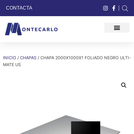
CONTACTA
QUIÉNES SOMOS
INICIO
/
CHAPAS
/ CHAPA 2000X1000X1 FOLIADO NEGRO ULTI-
MATE US