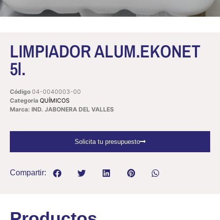
LIMPIADOR ALUM.EKONET
5l.
Código
04-0040003-00
Categoría
QUÍMICOS
Marca: IND. JABONERA DEL VALLES
Solicita tu presupuesto
Compartir:
Productos