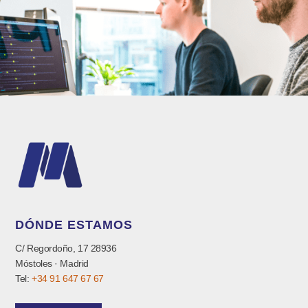
DÓNDE ESTAMOS
C/ Regordoño, 17 28936
Móstoles · Madrid
Tel:
+34 91 647 67 67