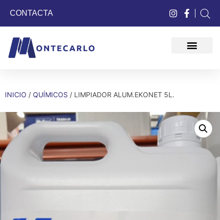
CONTACTA
QUIÉNES SOMOS
INICIO
/
QUÍMICOS
/ LIMPIADOR ALUM.EKONET 5L.