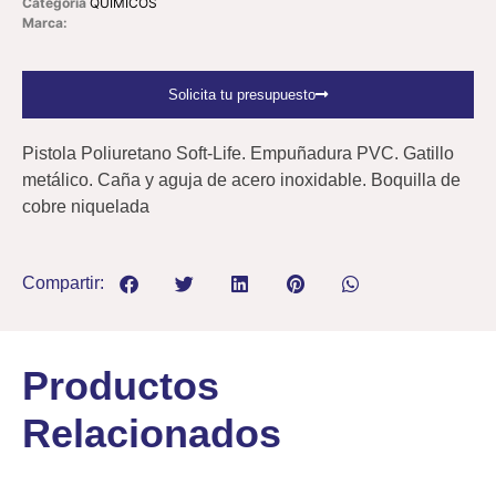
Categoría
QUÍMICOS
Marca:
Solicita tu presupuesto
Pistola Poliuretano Soft-Life. Empuñadura PVC. Gatillo
metálico. Caña y aguja de acero inoxidable. Boquilla de
cobre niquelada
Compartir:
Productos
Relacionados