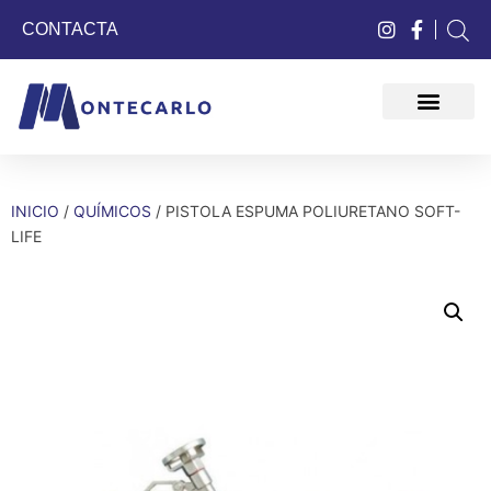
CONTACTA
QUIÉNES SOMOS
INICIO
/
QUÍMICOS
/ PISTOLA ESPUMA POLIURETANO SOFT-
LIFE