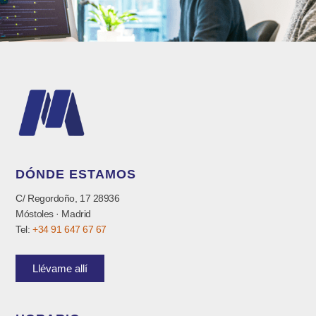
DÓNDE ESTAMOS
C/ Regordoño, 17 28936
Móstoles · Madrid
Tel:
+34 91 647 67 67
Llévame allí