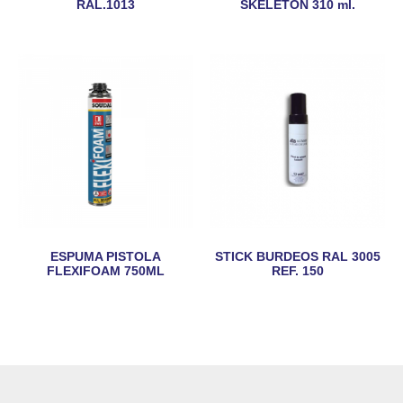
RAL.1013
SKELETON 310 ml.
ESPUMA PISTOLA
STICK BURDEOS RAL 3005
FLEXIFOAM 750ML
REF. 150