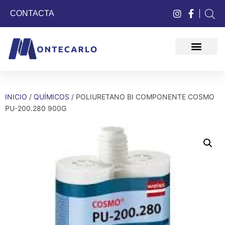
CONTACTA
QUIÉNES SOMOS
INICIO
/
QUÍMICOS
/ POLIURETANO BI COMPONENTE COSMO
PU-200.280 900G