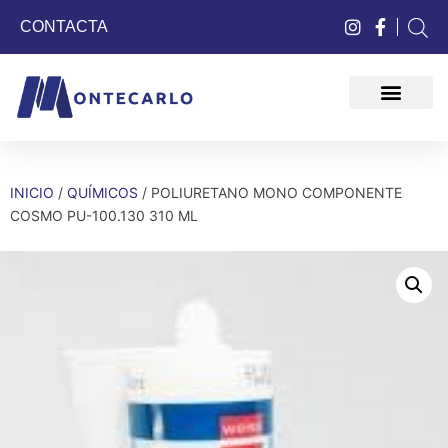
CONTACTA
QUIÉNES SOMOS
INICIO
/
QUÍMICOS
/ POLIURETANO MONO COMPONENTE
COSMO PU-100.130 310 ML