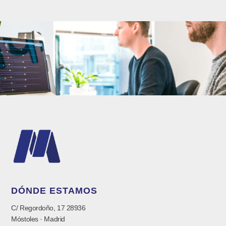
DÓNDE ESTAMOS
C/ Regordoño, 17 28936
Móstoles · Madrid