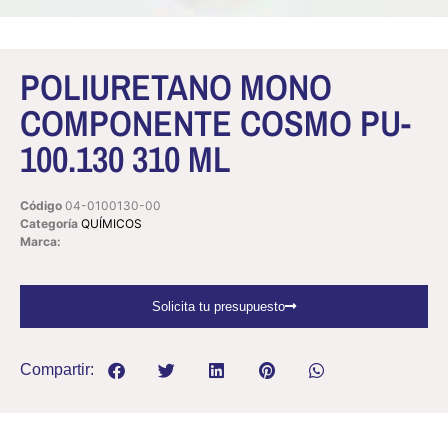
POLIURETANO MONO
COMPONENTE COSMO PU-
100.130 310 ML
Código
04-0100130-00
Categoría
QUÍMICOS
Marca:
Solicita tu presupuesto
Compartir: