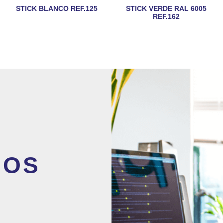
STICK BLANCO REF.125
STICK VERDE RAL 6005
REF.162
MOS