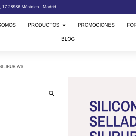
 17 28936 Móstoles · Madrid
SOMOS
PRODUCTOS
PROMOCIONES
FO
BLOG
SILIRUB WS
SILICO
SELLA