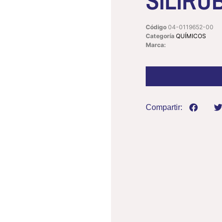
SILIRU
Código
04-0119652-00
Categoría
QUÍMICOS
Marca:
Compartir: