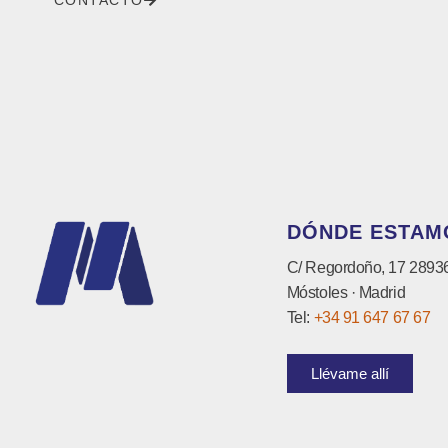
DÓNDE ESTAM
C/ Regordoño, 17 2893
Móstoles · Madrid
Tel:
+34 91 647 67 67
Llévame allí