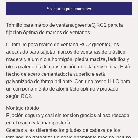
Solicita tu presupuesto
Tornillo para marco de ventana greenteQ RC2 para la
fijación óptima de marcos de ventanas.
El tornillo para marco de ventana RC 2 greenteQ es
adecuado para sujetar marcos de ventanas de plástico,
madera y aluminio a hormigón, piedra maciza, ladrillos y
otros materiales de construcción de alta resistencia. Está
hecho de acero cementado; la superficie está
galvanizada de forma brillante. Con una rosca HILO para
un comportamiento de atornillado óptimo y probado
según RC2.
Montaje rápido
Fijación segura y casi sin tensión gracias al asa roscada
en el marco y la mampostería
Gracias a las diferentes longitudes de cabeza de los
tornillos, se garantiza un posicionamiento preciso incluso