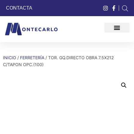
CONTACTA
QUIÉNES SOMOS
INICIO
/
FERRETERÍA
/ TOR. GQ.DIRECTO OBRA 7.5X212
C/TAPON OPC.(100)