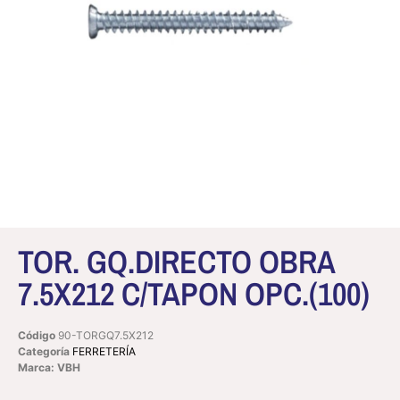
TOR. GQ.DIRECTO OBRA
7.5X212 C/TAPON OPC.(100)
Código
90-TORGQ7.5X212
Categoría
FERRETERÍA
Marca: VBH