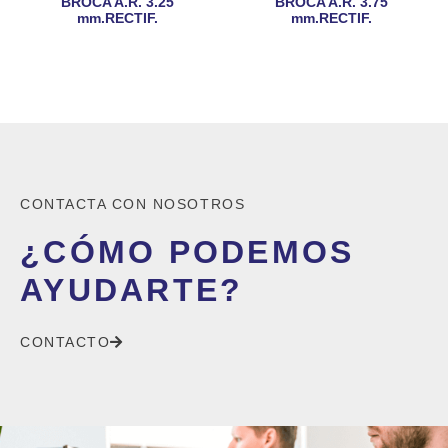
BROCA A.R. 3.25
BROCA A.R. 3.75
mm.RECTIF.
mm.RECTIF.
CONTACTA CON NOSOTROS
¿CÓMO PODEMOS
AYUDARTE?
CONTACTO