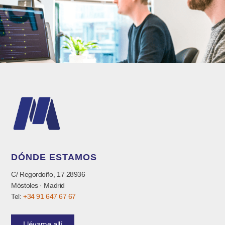
DÓNDE ESTAMOS
C/ Regordoño, 17 28936
Móstoles · Madrid
Tel:
+34 91 647 67 67
Llévame allí