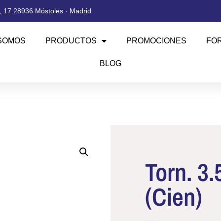
 17 28936 Móstoles · Madrid
SOMOS
PRODUCTOS
PROMOCIONES
FO
BLOG
Torn. 3
(Cien)