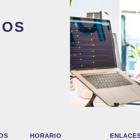
MOS
OS
HORARIO
ENLACES