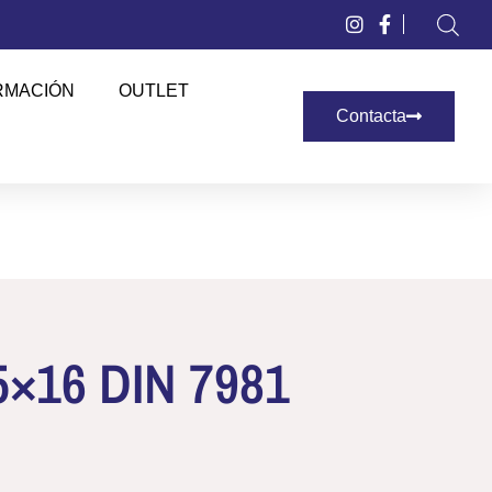
RMACIÓN
OUTLET
Contacta
.5×16 DIN 7981