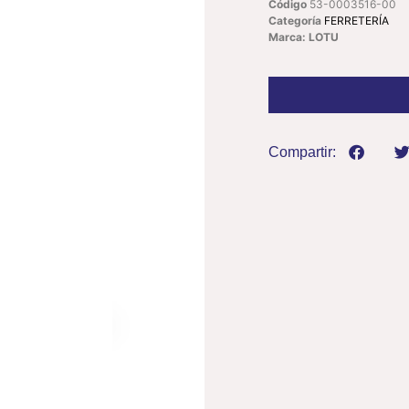
Código
53-0003516-00
Categoría
FERRETERÍA
Marca: LOTU
Compartir: