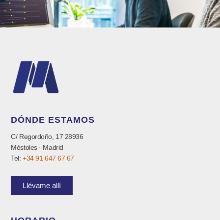
DÓNDE ESTAMOS
C/ Regordoño, 17 28936
Móstoles · Madrid
Tel:
+34 91 647 67 67
Llévame allí