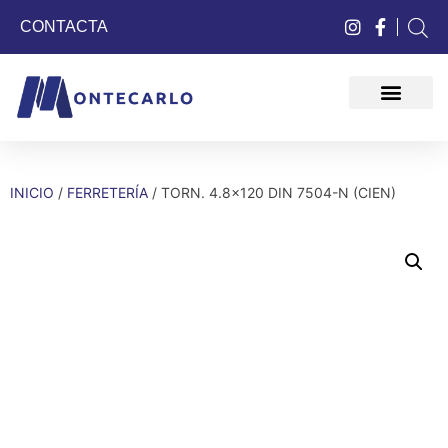
CONTACTA
QUIÉNES SOMOS
INICIO
/
FERRETERÍA
/ TORN. 4.8×120 DIN 7504-N (CIEN)