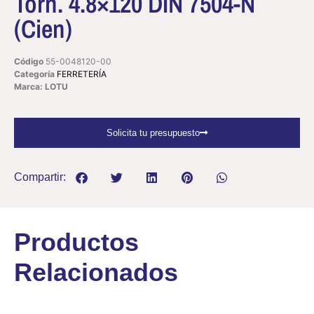
Torn. 4.8×120 DIN 7504-N
(Cien)
Código
55-0048120-00
Categoría
FERRETERÍA
Marca: LOTU
Solicita tu presupuesto
Compartir:
Productos
Relacionados