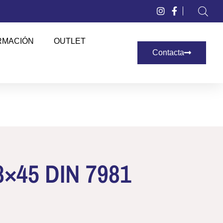
RMACIÓN
OUTLET
Contacta
.8×45 DIN 7981