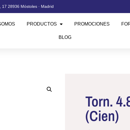
 17 28936 Móstoles · Madrid
SOMOS
PRODUCTOS
PROMOCIONES
FO
BLOG
Torn. 4
(Cien)