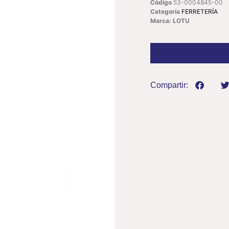
Código
53-0004845-00
Categoría
FERRETERÍA
Marca: LOTU
Compartir: