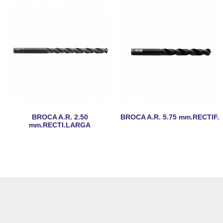
BROCA A.R. 2.50
BROCA A.R. 5.75 mm.RECTIF.
mm.RECTI.LARGA