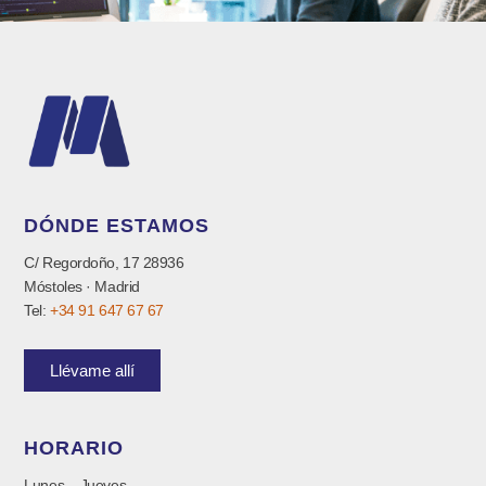
DÓNDE ESTAMOS
C/ Regordoño, 17 28936
Móstoles · Madrid
Tel:
+34 91 647 67 67
Llévame allí
HORARIO
Lunes – Jueves