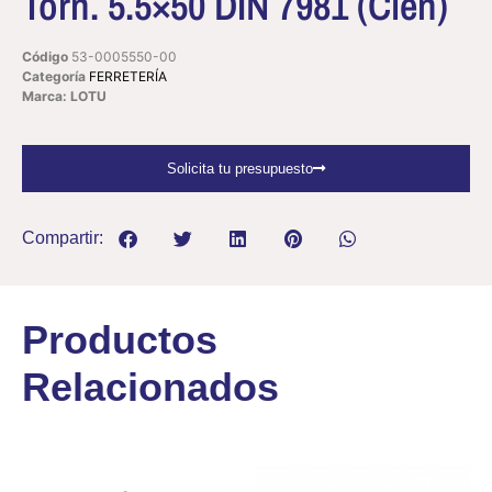
Torn. 5.5×50 DIN 7981 (Cien)
Código
53-0005550-00
Categoría
FERRETERÍA
Marca: LOTU
Solicita tu presupuesto
Compartir:
Productos
Relacionados