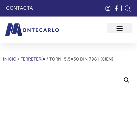
CONTACTA
QUIÉNES SOMOS
INICIO
/
FERRETERÍA
/ TORN. 5.5×50 DIN 7981 (CIEN)