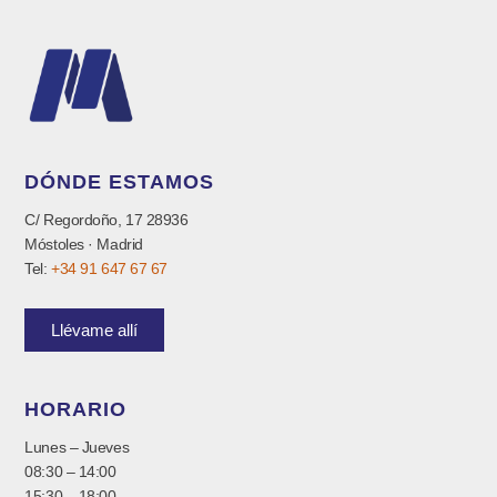
DÓNDE ESTAMOS
C/ Regordoño, 17 28936
Móstoles · Madrid
Tel:
+34 91 647 67 67
Llévame allí
HORARIO
Lunes – Jueves
08:30 – 14:00
15:30 – 18:00