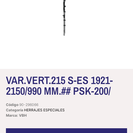
VAR.VERT.215 S-ES 1921-
2150/990 MM.## PSK-200/
Código
90-296066
Categoría
HERRAJES ESPECIALES
Marca: VBH