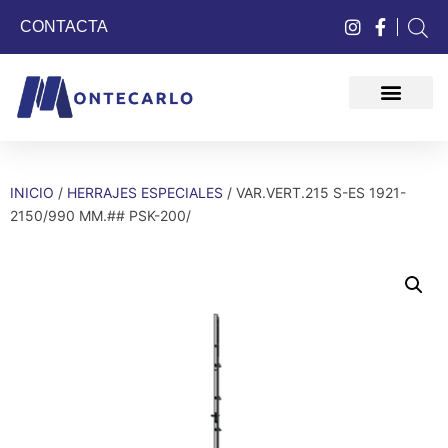
CONTACTA
QUIÉNES SOMOS
INICIO
/
HERRAJES ESPECIALES
/ VAR.VERT.215 S-ES 1921-
2150/990 MM.## PSK-200/