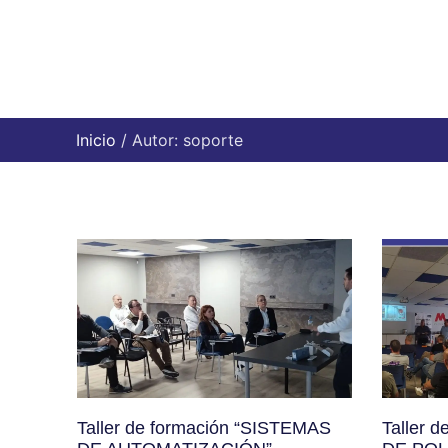
Inicio
/ Autor: soporte
Taller de formación “SISTEMAS
Taller 