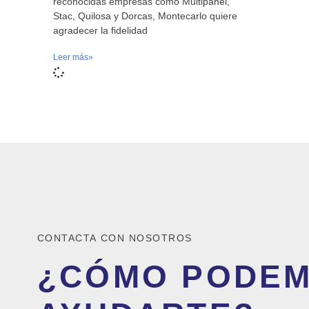
reconocidas empresas como Multipanel,
Stac, Quilosa y Dorcas, Montecarlo quiere
agradecer la fidelidad
Leer más»
CONTACTA CON NOSOTROS
¿CÓMO PODE