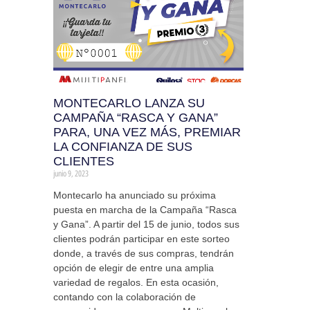
MONTECARLO LANZA SU
CAMPAÑA “RASCA Y GANA”
PARA, UNA VEZ MÁS, PREMIAR
LA CONFIANZA DE SUS
CLIENTES
junio 9, 2023
Montecarlo ha anunciado su próxima
puesta en marcha de la Campaña “Rasca
y Gana”. A partir del 15 de junio, todos sus
clientes podrán participar en este sorteo
donde, a través de sus compras, tendrán
opción de elegir de entre una amplia
variedad de regalos. En esta ocasión,
contando con la colaboración de