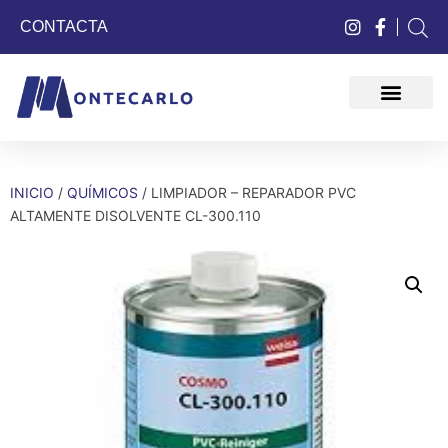
CONTACTA
QUIÉNES SOMOS
INICIO
/
QUÍMICOS
/ LIMPIADOR – REPARADOR PVC
ALTAMENTE DISOLVENTE CL-300.110