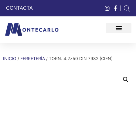
CONTACTA
QUIÉNES SOMOS
INICIO
/
FERRETERÍA
/ TORN. 4.2×50 DIN 7982 (CIEN)