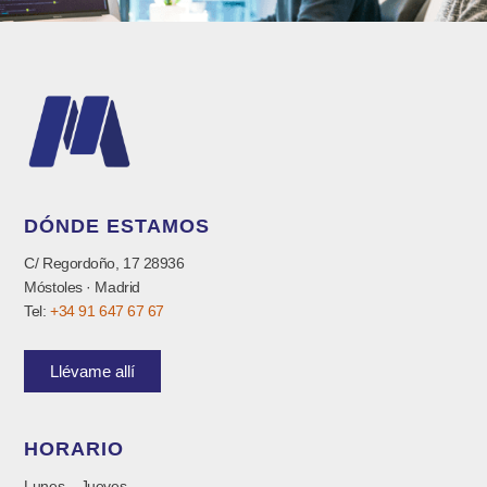
DÓNDE ESTAMOS
C/ Regordoño, 17 28936
Móstoles · Madrid
Tel:
+34 91 647 67 67
Llévame allí
HORARIO
Lunes – Jueves