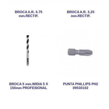
BROCA A.R. 4.75
BROCA A.R. 3.25
mm.RECTIF.
mm.RECTIF.
BROCA 5 mm.WIDIA 5 X
PUNTA PHILLIPS PH2
150mm PROFESIONAL
09530102