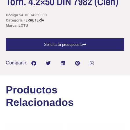
Torn. 4.2×50 DIN 7982 (Cien)
Código
54-0004250-00
Categoría
FERRETERÍA
Marca: LOTU
Solicita tu presupuesto
Compartir:
Productos
Relacionados