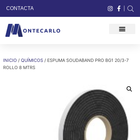
CONTACTA
QUIÉNES SOMOS
INICIO
/
QUÍMICOS
/ ESPUMA SOUDABAND PRO BG1 20/3-7
ROLLO 8 MTRS